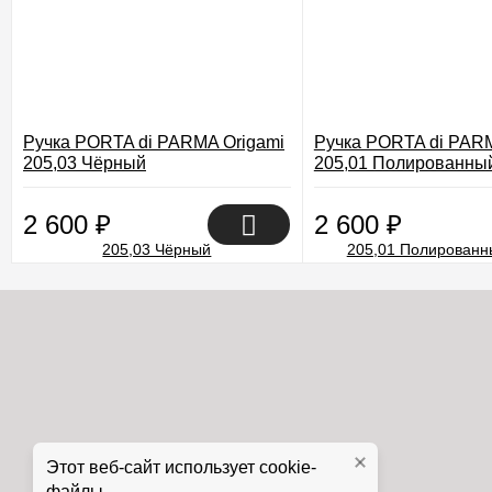
Ручка PORTA di PARMA Origami
Ручка PORTA di PARM
205,03 Чёрный
205,01 Полированны
2 600
₽
2 600
₽
Этот веб-сайт использует cookie-
файлы.