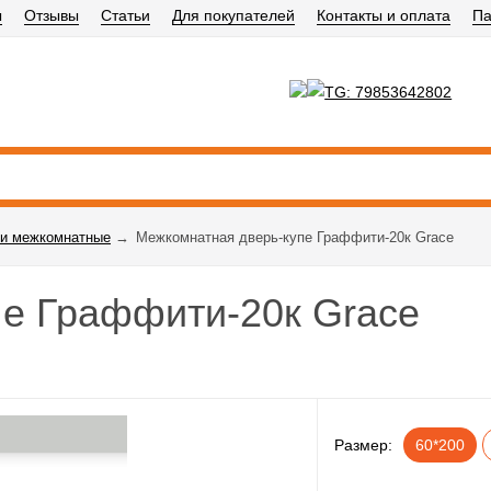
ы
Отзывы
Статьи
Для покупателей
Контакты и оплата
Па
и межкомнатные
→
Межкомнатная дверь-купе Граффити-20к Grace
е Граффити-20к Grace
Размер:
60*200