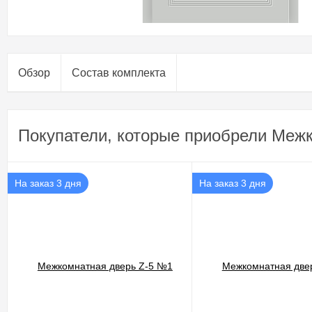
Обзор
Состав комплекта
Покупатели, которые приобрели Межк
На заказ 3 дня
На заказ 3 дня