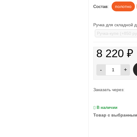
Состав:
полотно
Ручка для складной 
8 220
₽
-
+
Заказать через:
В наличии
Товар с выбранным