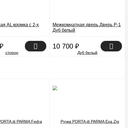
ая AL кромка с 2-х
Межкомнатная дверь Дверь P-1
Дуб белый
₽
10 700
₽