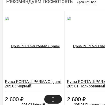
Рекомендуем посмотреть
Сравнить все
Ручка PORTA di PARMA Origami
Ручка PORTA di PARM
205,03 Чёрный
205,01 Полированны
2 600
₽
2 600
₽