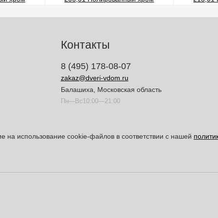
Контакты
8 (495) 178-08-07
zakaz@dveri-vdom.ru
Балашиха, Московская область
Пн—Вс10:00—21:00
ие на использование cookie-файлов в соответствии с нашей
полити