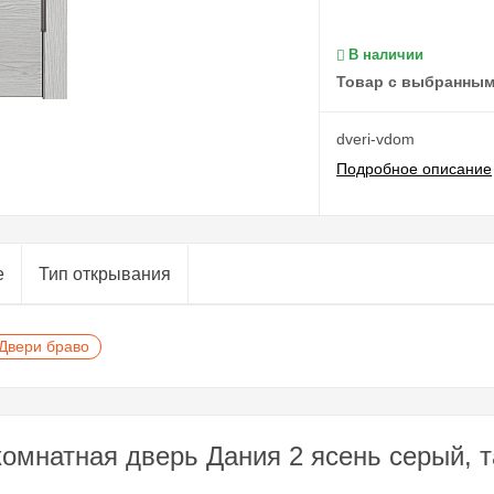
В наличии
Товар с выбранным
dveri-vdom
Подробное описание
е
Тип открывания
Двери браво
омнатная дверь Дания 2 ясень серый, т