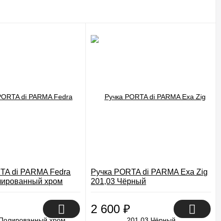
TA di PARMA Fedra
Ручка PORTA di PARMA Exa Zig
лированный хром
201,03 Чёрный
2 600
₽