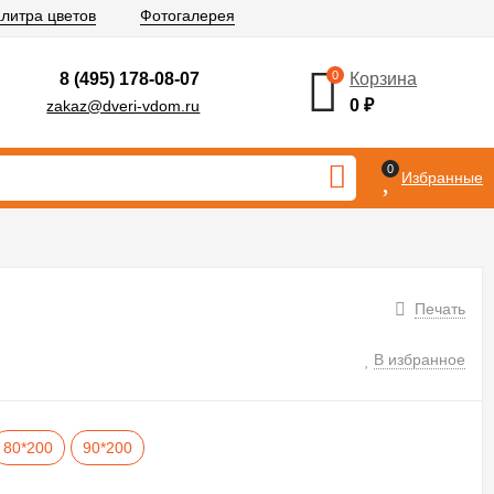
литра цветов
Фотогалерея
0
8 (495) 178-08-07
Корзина
0
₽
zakaz@dveri-vdom.ru
0
Избранные
Печать
В избранное
80*200
90*200