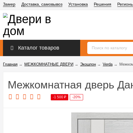
Замер
Доставка, самовывоз
Установка
Решения
Регион
Каталог товаров
Главная
→
МЕЖКОМНАТНЫЕ ДВЕРИ
→
Экошпон
→
Verda
→
Межком
Межкомнатная дверь Дан
-1 500
₽
-20%