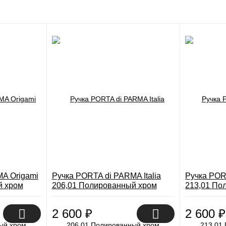
A Origami
Ручка PORTA di PARMA Italia
Ручка POR
й хром
206,01 Полированный хром
213,01 По
2 600
₽
2 600
₽