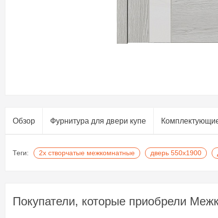
Обзор
Фурнитура для двери купе​
Комплектующи
Теги:
2х створчатые межкомнатные
дверь 550х1900
Покупатели, которые приобрели Межк