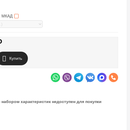
ах МКАД
₽
Купить
 набором характеристик недоступен для покупки