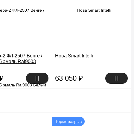
-2 ФЛ-2507 Венге /
Нова Smart Intelli
5 эмаль Ral9003
₽
63 050
₽
Терморазрыв