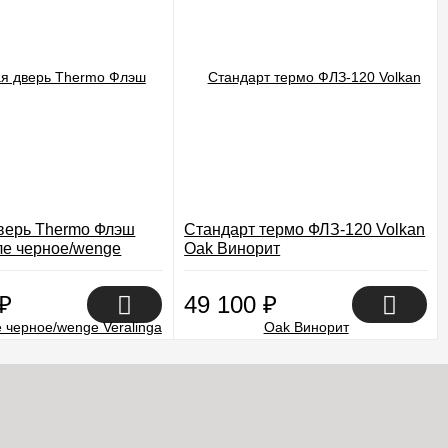
верь Thermo Флэш
Стандарт термо ФЛЗ-120 Volkan
ле черное/wenge
Oak Винорит
₽
49 100
₽