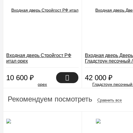
Входная дверь Стройгост РФ
Входная дверь Дверь 
итал орех
Гладстоун песочный 
светлая поперечная
10 600
₽
42 000
₽
Рекомендуем посмотреть
Сравнить все