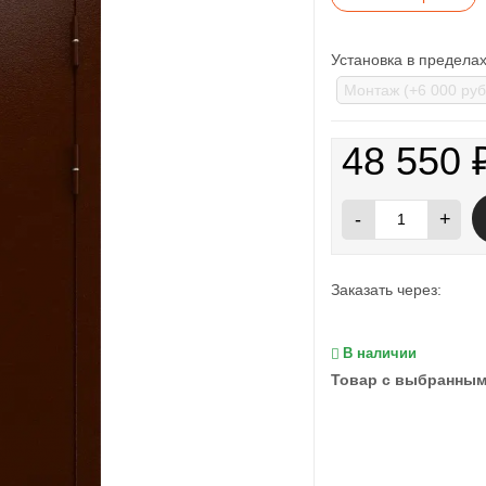
Установка в предел
48 550
-
+
Заказать через:
В наличии
Товар с выбранным