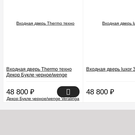
Входная дверь Thermo техно
Входная дверь luxor 
Декор Букле черное/wenge
Veralinga
48 800
₽
48 800
₽