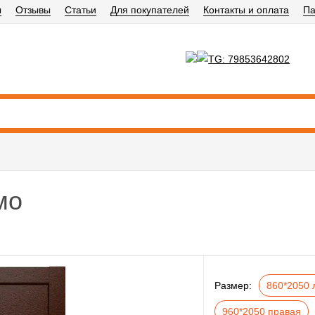
ы
Отзывы
Статьи
Для покупателей
Контакты и оплата
Па
мо
Размер:
860*2050 
960*2050 правая