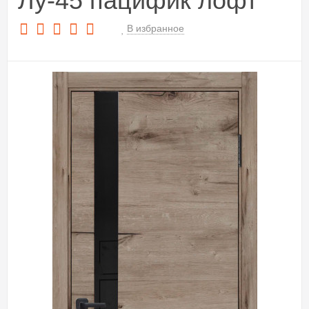
Лу-45 пацифик лофт
В избранное