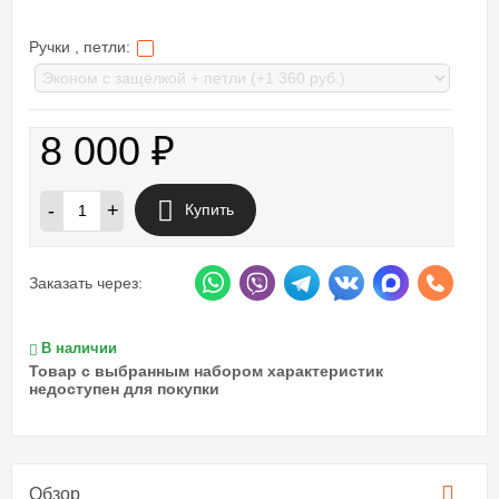
Ручки , петли:
8 000
₽
-
+
Купить
Заказать через:
В наличии
Товар с выбранным набором характеристик
недоступен для покупки
Обзор