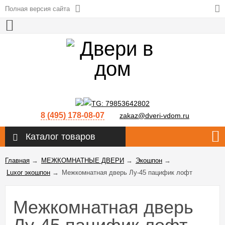
Полная версия сайта
8 (495) 178-08-07
zakaz@dveri-vdom.ru
Каталог товаров
Главная
→
МЕЖКОМНАТНЫЕ ДВЕРИ
→
Экошпон
→
Luxor экошпон
→
Межкомнатная дверь Лу-45 пацифик лофт
Межкомнатная дверь