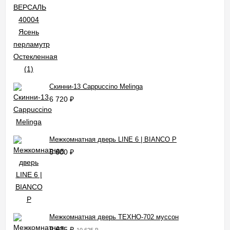
Скинни-13 Cappuccino Melinga
6 720
₽
Межкомнатная дверь LINE 6 | BIANCO P
6 600
₽
Межкомнатная дверь ТЕХНО-702 муссон
8 625
₽