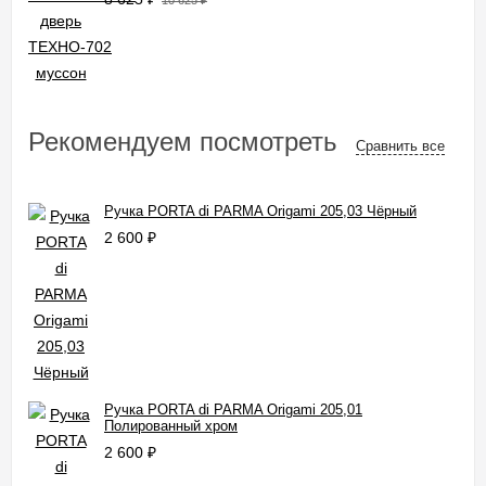
10 625
₽
Рекомендуем посмотреть
Сравнить все
Ручка PORTA di PARMA Origami 205,03 Чёрный
2 600
₽
Ручка PORTA di PARMA Origami 205,01
Полированный хром
2 600
₽