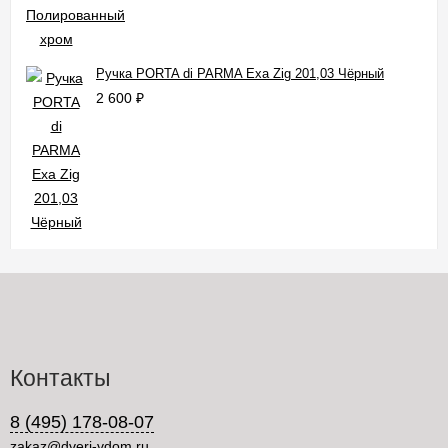
Ручка PORTA di PARMA Exa Zig 201,03 Чёрный
2 600
₽
Контакты
8 (495) 178-08-07
zakaz@dveri-vdom.ru