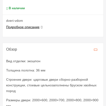
В наличии
dveri-vdom
Подробное описание
Обзор
Вид отделки: экошпон
Толщина полотна: 36 мм
Строение двери: царговые двери сборно-разборной
конструкции, стоевые цельнозаполнены бруском хвойных
пород
Размеры двери: 2000×600, 2000×700, 2000×800, 2000×900
мм