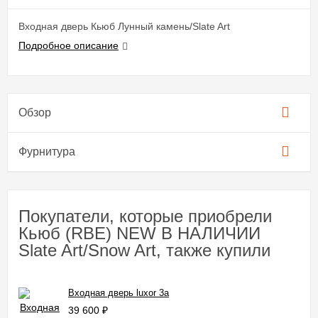
Входная дверь Кьюб Лунный камень/Slate Art
Подробное описание
Обзор
Фурнитура
Покупатели, которые приобрели
Кьюб (RBE) NEW В НАЛИЧИИ
Slate Art/Snow Art, также купили
Входная дверь luxor 3a
39 600
₽