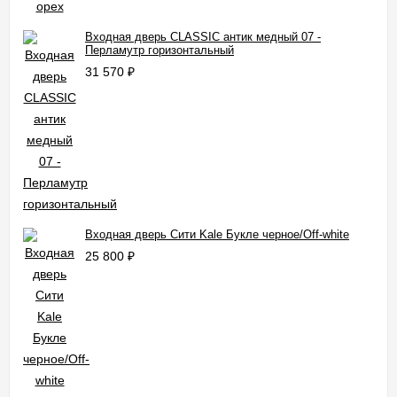
Входная дверь CLASSIC антик медный 07 -
Перламутр горизонтальный
31 570
₽
Входная дверь Сити Kale Букле черное/Off-white
25 800
₽