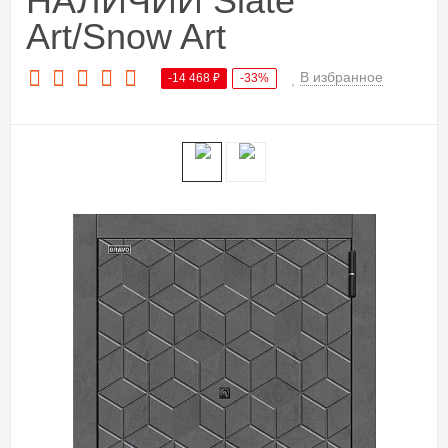
НАЛИЧИИ Slate
Art/Snow Art
В избранное
-14 468
₽
-33%