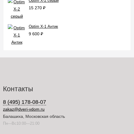
Optim X-2 серый
15 270
₽
Optim X-1 Антик
9 600
₽
Контакты
8 (495) 178-08-07
zakaz@dveri-vdom.ru
Балашиха, Московская область
Пн—Вс10:00—21:00