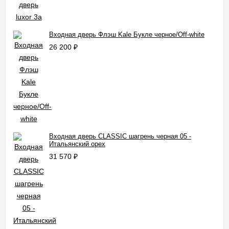
Входная дверь Флэш Kale Букле черное/Off-white
26 200
₽
Входная дверь CLASSIC шагрень черная 05 -
Итальянский орех
31 570
₽