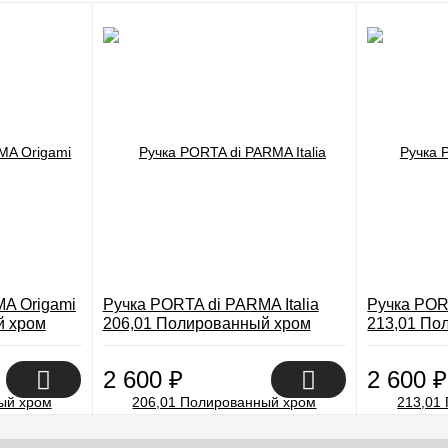
A Origami
Ручка PORTA di PARMA Italia
Ручка POR
й хром
206,01 Полированный хром
213,01 По
2 600
₽
2 600
₽