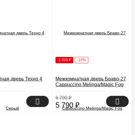
-1 000
₽
-15%
ная дверь Техно 4
Межкомнатная дверь Браво-27
Cappuccino Melinga/Magic Fog
6 790
₽
5 790
₽