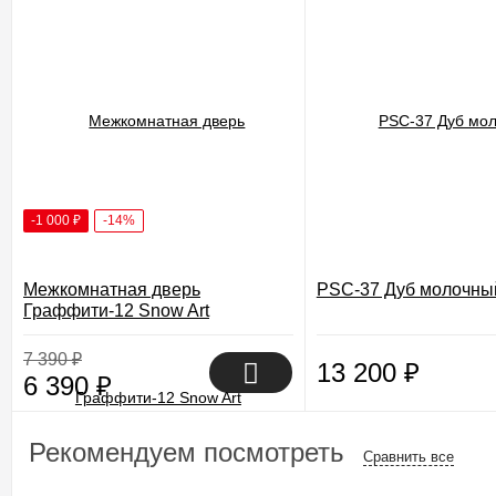
-1 000
₽
-14%
Межкомнатная дверь
PSC-37 Дуб молочны
Граффити-12 Snow Art
7 390
₽
13 200
₽
6 390
₽
Рекомендуем посмотреть
Сравнить все