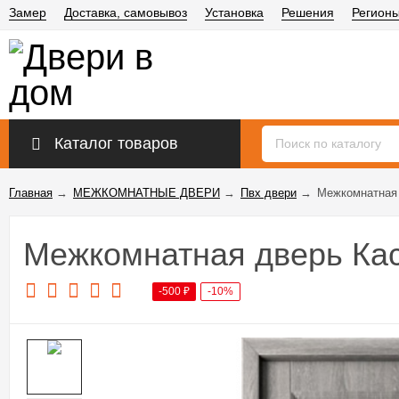
Замер
Доставка, самовывоз
Установка
Решения
Регион
Каталог товаров
Главная
→
МЕЖКОМНАТНЫЕ ДВЕРИ
→
Пвх двери
→
Межкомнатная 
Межкомнатная дверь Ка
-500
₽
-10%