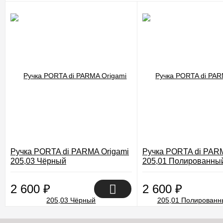
Ручка PORTA di PARMA Origami
Ручка PORTA di PARM
205,03 Чёрный
205,01 Полированны
2 600
₽
2 600
₽