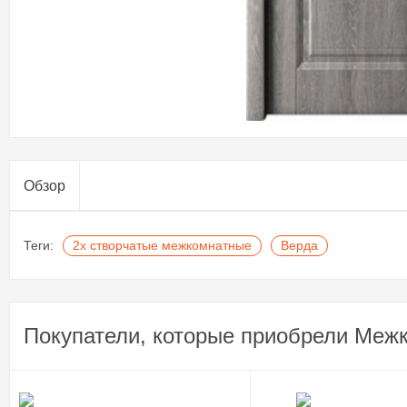
Обзор
Теги:
2х створчатые межкомнатные
Верда
Покупатели, которые приобрели Межк