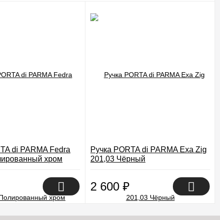
TA di PARMA Fedra
Ручка PORTA di PARMA Exa Zig
лированный хром
201,03 Чёрный
2 600
₽