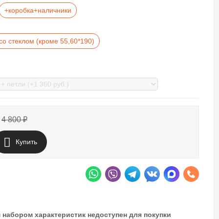
+коробка+наличники
со стеклом (кроме 55,60*190)
4 800
₽
Купить
 набором характеристик недоступен для покупки