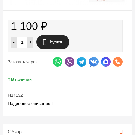
1 100
₽
-
+
Купить
Заказать через:
В наличии
H2413Z
Подробное описание
Обзор