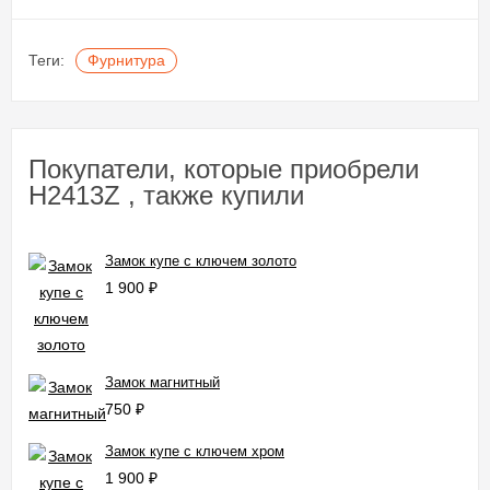
Теги:
Фурнитура
Покупатели, которые приобрели
H2413Z , также купили
Замок купе с ключем золото
1 900
₽
Замок магнитный
750
₽
Замок купе с ключем хром
1 900
₽