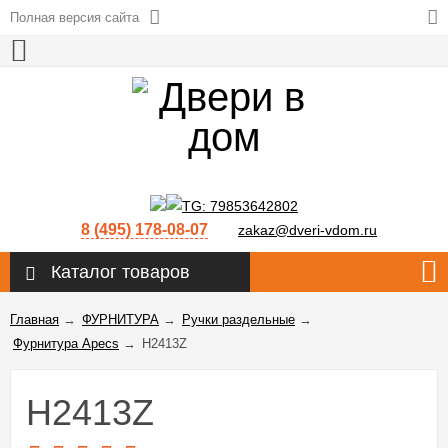
Полная версия сайта
8 (495) 178-08-07
zakaz@dveri-vdom.ru
Каталог товаров
Главная
→
ФУРНИТУРА
→
Ручки раздельные
→
Фурнитура Apecs
→
H2413Z
H2413Z