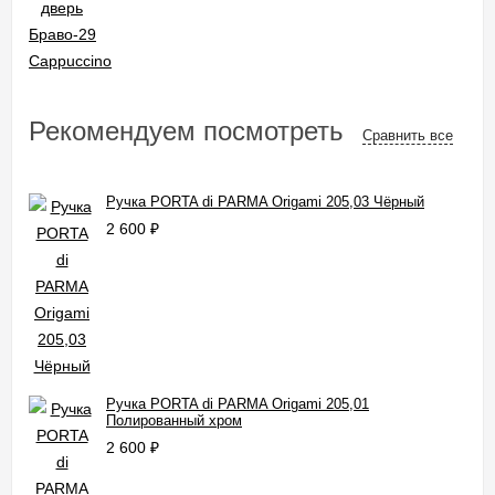
Рекомендуем посмотреть
Сравнить все
Ручка PORTA di PARMA Origami 205,03 Чёрный
2 600
₽
Ручка PORTA di PARMA Origami 205,01
Полированный хром
2 600
₽