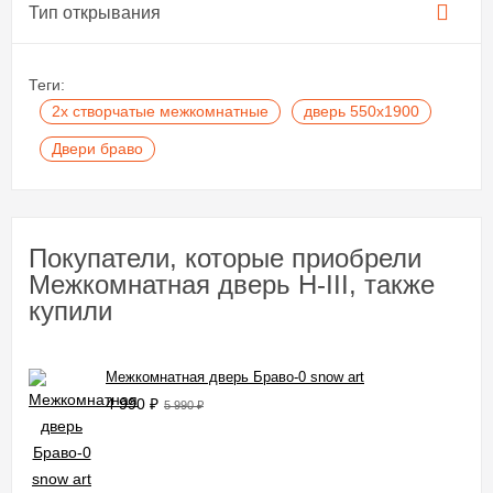
Тип открывания
Теги:
2х створчатые межкомнатные
дверь 550х1900
Двери браво
Покупатели, которые приобрели
Межкомнатная дверь H-III, также
купили
Межкомнатная дверь Браво-0 snow art
4 990
₽
5 990
₽