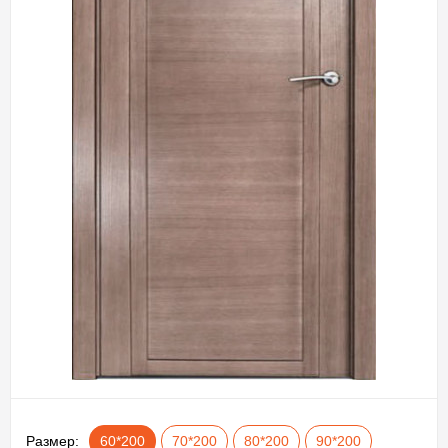
Размер:
60*200
70*200
80*200
90*200