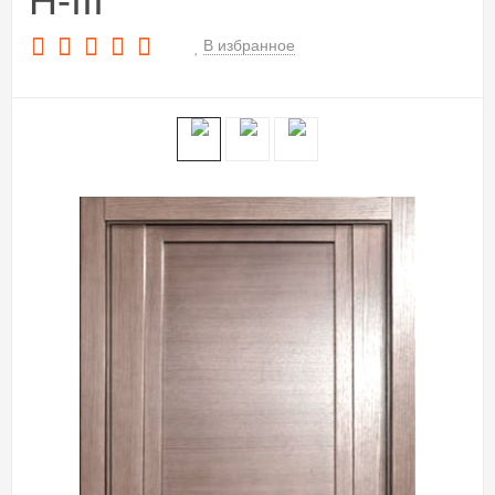
H-III
В избранное