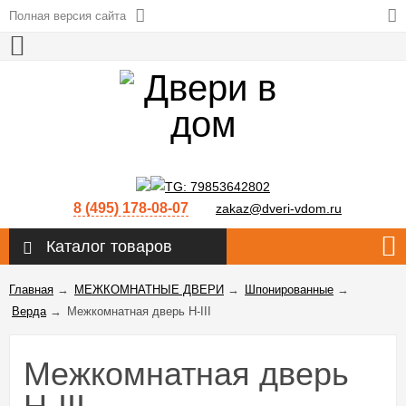
Полная версия сайта
8 (495) 178-08-07
zakaz@dveri-vdom.ru
Каталог товаров
Главная
→
МЕЖКОМНАТНЫЕ ДВЕРИ
→
Шпонированные
→
Верда
→
Межкомнатная дверь H-III
Межкомнатная дверь