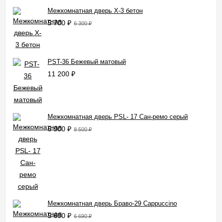
Межкомнатная дверь X-3 бетон
5 700
₽
6 300
₽
PST-36 Бежевый матовый
11 200
₽
Межкомнатная дверь PSL- 17 Сан-ремо серый
6 900
₽
8 500
₽
Межкомнатная дверь Браво-29 Cappuccino
5 690
₽
6 690
₽