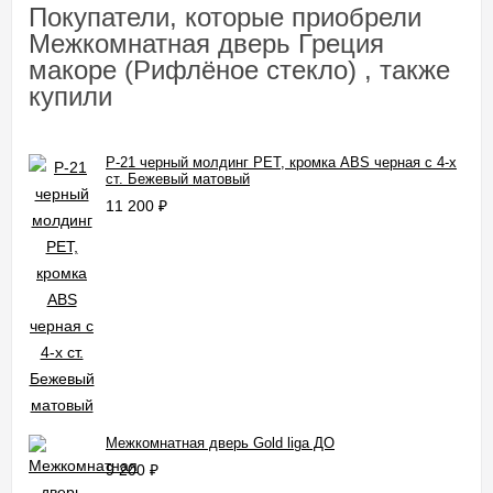
Покупатели, которые приобрели
Межкомнатная дверь Греция
макоре (Рифлёное стекло) , также
купили
P-21 черный молдинг PET, кромка ABS черная c 4-х
ст. Бежевый матовый
11 200
₽
Межкомнатная дверь Gold liga ДО
9 200
₽