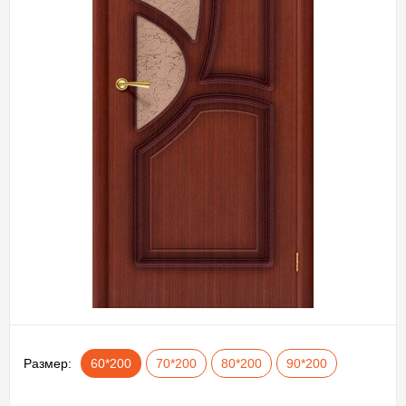
Размер:
60*200
70*200
80*200
90*200