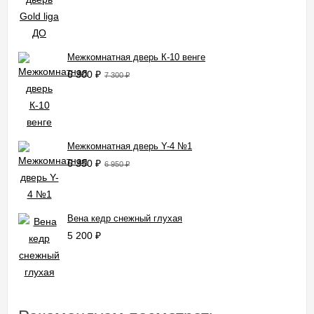
Межкомнатная дверь К-10 венге
6 300
₽
7 300
₽
Межкомнатная дверь Y-4 №1
6 350
₽
6 950
₽
Вена кедр снежный глухая
5 200
₽