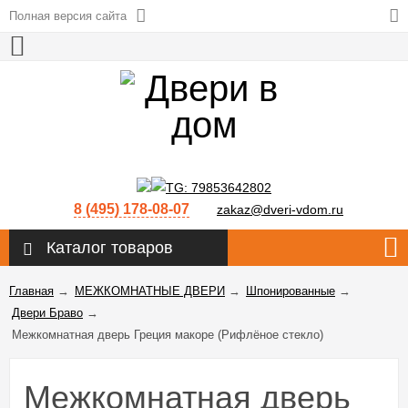
Полная версия сайта
8 (495) 178-08-07
zakaz@dveri-vdom.ru
Каталог товаров
Главная
→
МЕЖКОМНАТНЫЕ ДВЕРИ
→
Шпонированные
→
Двери Браво
→
Межкомнатная дверь Греция макоре (Рифлёное стекло)
Межкомнатная дверь