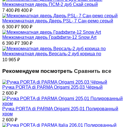
Межкомнатная дверь ПСМ-2 дуб Скай серый
7 400
₽
8 400
₽
Межкомнатная дверь Дверь PSL- 7 Сан-ремо серый
6 300
₽
7 900
₽
Межкомнатная дверь Граффити-12 Snow Art
6 390
₽
7 390
₽
Межкомнатная дверь Версаль-2 дуб корица по
10 965
₽
Рекомендуем посмотреть
Сравнить все
Ручка PORTA di PARMA Origami 205,03 Чёрный
2 600
₽
Ручка PORTA di PARMA Origami 205,01 Полированный
хром
2 600
₽