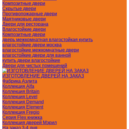
Композитные двери
Скрытые двери
Противопожарные двери
Маятниковые двери
Двери для ресторана
Влагостойкие двери
Композитные двери
дверь межкомнатная влагостойкая купить
влагостойкие двери москва
влагостойкие межкомнатные двери
влагостойкие двери для ванной
купить двери влагостойкие
Двери для чистых помещений
ИЗГОТОВЛЕНИЕ ДВЕРЕЙ НА ЗАКАЗ
Фабрика Аэлита
Коллекция Alfa
Коллекция Britain
Коллекция Level
Коллекция Demand
Коллекция Element
Коллекция Fregio
Серия Flex книжка
Коллекция дверей Мэрил
На заказ 3-4 дня