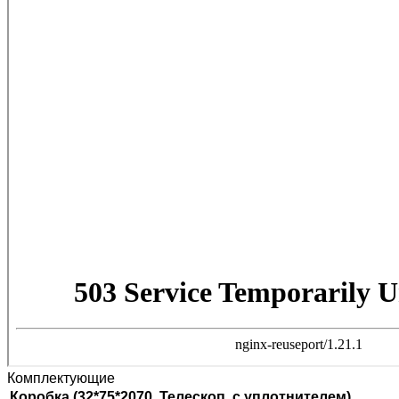
Комплектующие
Коробка (32*75*2070, Телескоп. с уплотнителем)