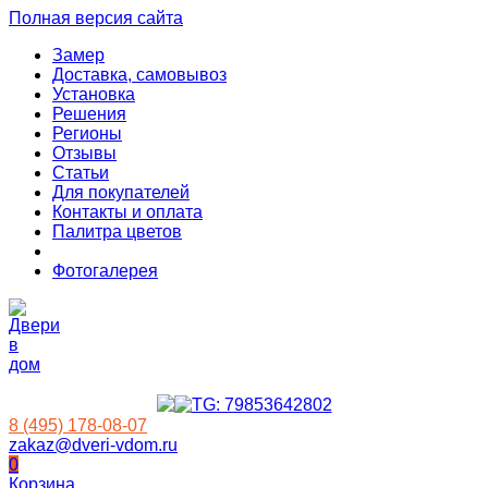
Полная версия сайта
Замер
Доставка, самовывоз
Установка
Решения
Регионы
Отзывы
Статьи
Для покупателей
Контакты и оплата
Палитра цветов
Фотогалерея
8 (495) 178-08-07
zakaz@dveri-vdom.ru
0
Корзина