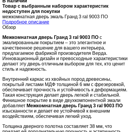
В наличии
Товар с выбранным набором характеристик
недоступен для покупки
межкомнатная дверь эмаль Гранд 3 ral 9003 ПО
Подробное описание
Обзор
Межкомнатная дверь Гранд 3 ral 9003 ПО
с
эмалированным покрытием – это элегантное и
качественное решение для вашего интерьера,
предлагаемое фабрикой производителя Верда.
Инновационный дизайн и превосходные характеристики
делают эту дверь отличным выбором для тех, кто ценит
стиль и надежность.
Внутренний каркас из хвойных пород древесины,
покрытый листами МДФ толщиной 6 мм с фрезеровкой,
обеспечивает прочность и устойчивость к деформациям.
Такая конструкция делает дверь легкой и стабильной.
Финишное покрытие в виде двухкомпонентной эмали
добавляет
Межкомнатная дверь Гранд 3 ral 9003 ПО
изысканности и делает ее устойчивой к внешним
воздействиям, обеспечивая легкий уход.
Толщина дверного полотна составляет 38 мм, что
придает ей дополнительную прочность и эстетичность.