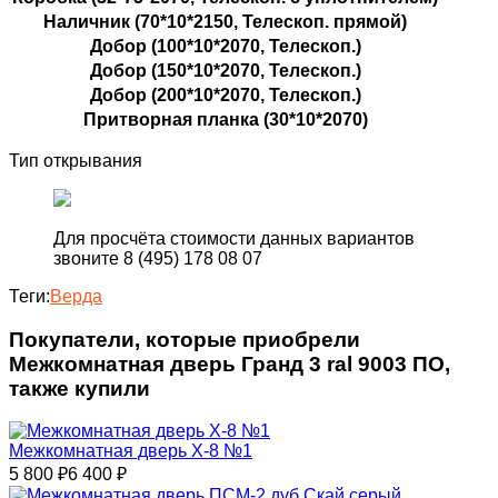
Наличник (70*10*2150, Телескоп. прямой)
Добор (100*10*2070, Телескоп.)
Добор (150*10*2070, Телескоп.)
Добор (200*10*2070, Телескоп.)
Притворная планка (30*10*2070)
Тип открывания
Для просчёта стоимости данных вариантов
звоните 8 (495) 178 08 07
Теги:
Верда
Покупатели, которые приобрели
Межкомнатная дверь Гранд 3 ral 9003 ПО,
также купили
Межкомнатная дверь X-8 №1
5 800
₽
6 400
₽