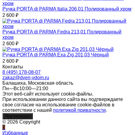
Ручка PORTA di PARMA Italia 206,01 Полированный хром
2 600
₽
Ручка PORTA di PARMA Fedra 213,01 Полированный
хром
2 600
₽
Ручка PORTA di PARMA Exa Zig 201,03 Чёрный
2 600
₽
Контакты
8 (495) 178-08-07
zakaz@dveri-vdom.ru
Балашиха, Московская область
Пн—Вс10:00—21:00
Этот веб-сайт использует cookie-файлы.
При использовании данного сайта вы подтверждаете
свое согласие на использование cookie-файлов в
соответствии с нашей
политикой приватности
.
Подтверждаю
© 2026 Copyright
0
Избранные