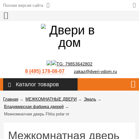
Полная версия сайта
8 (495) 178-08-07
zakaz@dveri-vdom.ru
Каталог товаров
Главная
→
МЕЖКОМНАТНЫЕ ДВЕРИ
→
Эмаль
→
Владимирская фабрика дверей
→
Межкомнатная дверь Flitta polar пг
Межкомнатная дверь