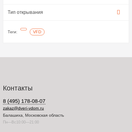
Тип открывания
Теги:
VFD
Контакты
8 (495) 178-08-07
zakaz@dveri-vdom.ru
Балашиха, Московская область
Пн—Вс10:00—21:00