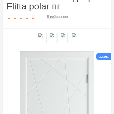
Flitta polar пг
В избранное
эмаль