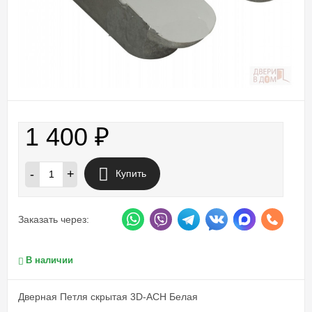
1 400
₽
-
+
Купить
Заказать через:
В наличии
Дверная Петля скрытая 3D-ACH Белая