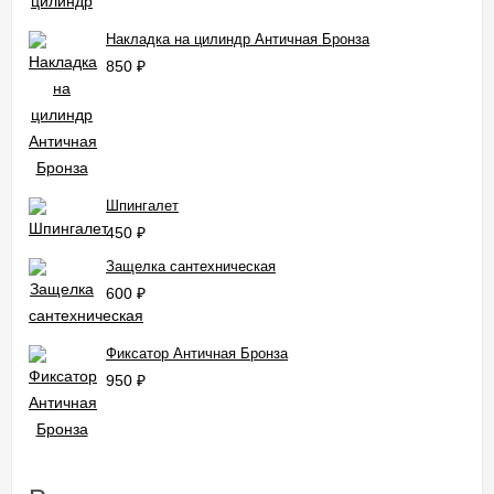
Накладка на цилиндр Античная Бронза
850
₽
Шпингалет
450
₽
Защелка сантехническая
600
₽
Фиксатор Античная Бронза
950
₽