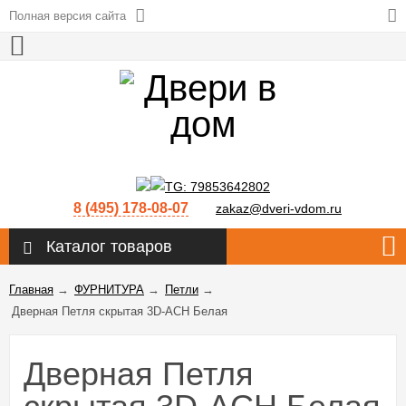
Полная версия сайта
8 (495) 178-08-07
zakaz@dveri-vdom.ru
Каталог товаров
Главная
→
ФУРНИТУРА
→
Петли
→
Дверная Петля скрытая 3D-ACH Белая
Дверная Петля