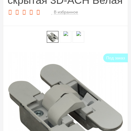
скрытая 3D-ACH Белая
В избранное
Под заказ