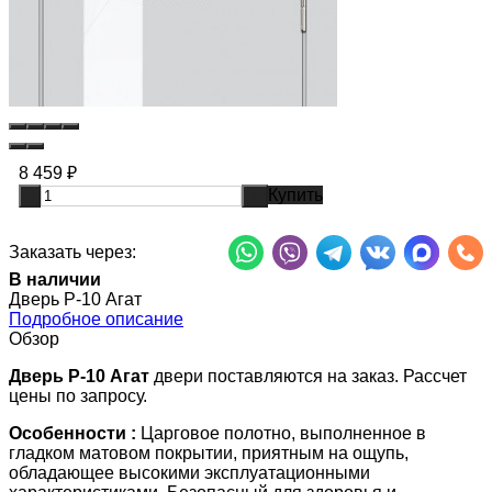
8 459
₽
Купить
-
+
Заказать через:
В наличии
Дверь P-10 Агат
Подробное описание
Обзор
Дверь P-10 Агат
двери поставляются на заказ. Рассчет
цены по запросу.
Особенности :
Царговое полотно, выполненное в
гладком матовом покрытии, приятным на ощупь,
обладающее высокими эксплуатационными