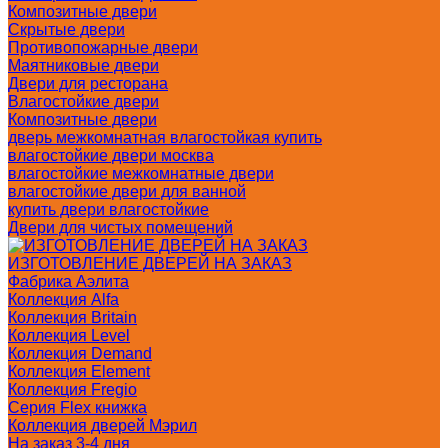
Композитные двери
Скрытые двери
Противопожарные двери
Маятниковые двери
Двери для ресторана
Влагостойкие двери
Композитные двери
дверь межкомнатная влагостойкая купить
влагостойкие двери москва
влагостойкие межкомнатные двери
влагостойкие двери для ванной
купить двери влагостойкие
Двери для чистых помещений
ИЗГОТОВЛЕНИЕ ДВЕРЕЙ НА ЗАКАЗ
Фабрика Аэлита
Коллекция Alfa
Коллекция Britain
Коллекция Level
Коллекция Demand
Коллекция Element
Коллекция Fregio
Серия Flex книжка
Коллекция дверей Мэрил
На заказ 3-4 дня