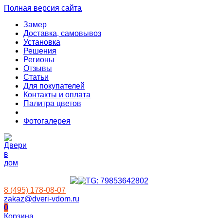
Полная версия сайта
Замер
Доставка, самовывоз
Установка
Решения
Регионы
Отзывы
Статьи
Для покупателей
Контакты и оплата
Палитра цветов
Фотогалерея
8 (495) 178-08-07
zakaz@dveri-vdom.ru
0
Корзина