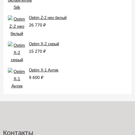
Optim Z-2 нео белый
26 770
₽
Optim X-2 серый
15 270
₽
Optim X-1 Антик
9 600
₽
Контакты