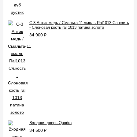
С-3 Антик медь / Смальта-11 эмаль Ral1013 Сл.кость
- Слоновая кость ral 1013 патина золото
34 900
₽
Входная дверь Quadro
34 500
₽