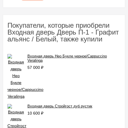
Покупатели, которые приобрели
Входная дверь Дверь П-1 - Графит
альянс / Белый, также купили
Входная дверь Нео Букле черное/Cappuccino
Veralinga
57 000
₽
Входная дверь Стройгост дуб рустик
10 600
₽