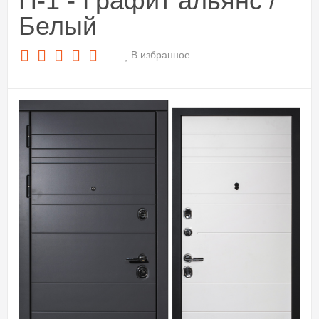
П-1 - Графит альянс /
Белый
В избранное