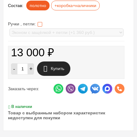
Состав:
полотно
+коробка+наличники
Ручки , петли:
13 000
₽
-
+
Купить
Заказать через:
В наличии
Товар с выбранным набором характеристик
недоступен для покупки