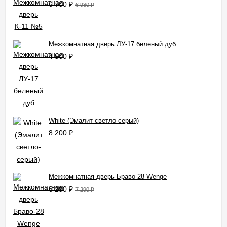
6 700
₽
6 980
₽
Межкомнатная дверь ЛУ-17 беленый дуб
4 500
₽
White (Эмалит светло-серый)
8 200
₽
Межкомнатная дверь Браво-28 Wenge
6 290
₽
7 290
₽