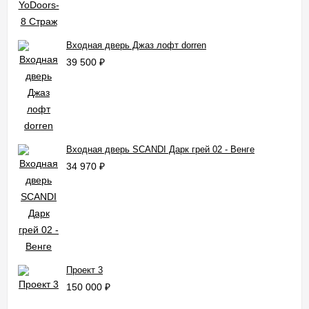
Входная дверь Джаз лофт dorren
39 500
₽
Входная дверь SCANDI Дарк грей 02 - Венге
34 970
₽
Проект 3
150 000
₽