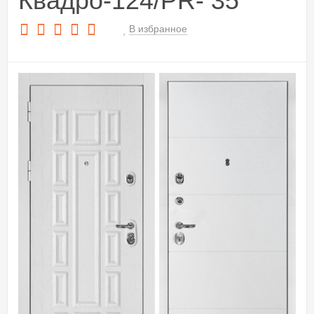
Квадро-124/PR- 35
В избранное