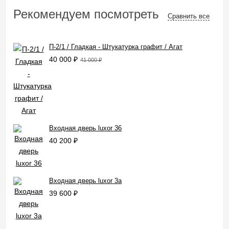
Рекомендуем посмотреть
Сравнить все
П-2/1 / Гладкая - Штукатурка графит / Агат
40 000
₽
41 000
₽
Входная дверь luxor 36
40 200
₽
Входная дверь luxor 3a
39 600
₽