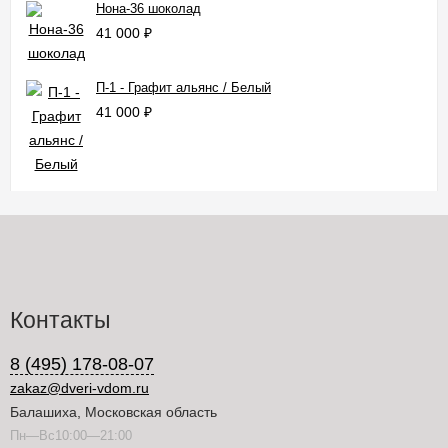
Нона-36 шоколад
41 000
₽
П-1 - Графит альянс / Белый
41 000
₽
Контакты
8 (495) 178-08-07
zakaz@dveri-vdom.ru
Балашиха, Московская область
Пн—Вс10:00—21:00