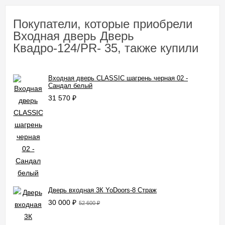
Покупатели, которые приобрели
Входная дверь Дверь
Квадро-124/PR- 35, также купили
Входная дверь CLASSIC шагрень черная 02 -
Сандал белый
31 570
₽
Дверь входная 3К YoDoors-8 Страж
30 000
₽
52 600
₽