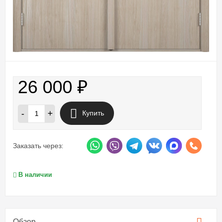
26 000
₽
-
+
Купить
Заказать через:
В наличии
Обзор