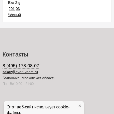
Контакты
8 (495) 178-08-07
zakaz@dveri-vdom.ru
Балашиха, Московская область
Пн—Вс10:00—21:00
Этот веб-сайт использует cookie-
файлы.