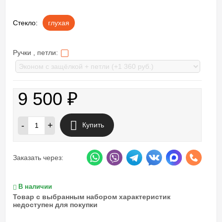
Стекло:
глухая
Ручки , петли:
9 500
₽
-
+
Купить
Заказать через:
В наличии
Товар с выбранным набором характеристик
недоступен для покупки