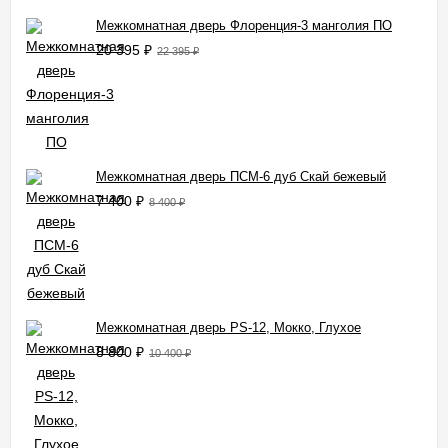
Межкомнатная дверь Флоренция-3 манголия ПО
20 395
₽
22 395
₽
Межкомнатная дверь ПСМ-6 дуб Скай бежевый
7 400
₽
8 400
₽
Межкомнатная дверь PS-12, Мокко, Глухое
8 800
₽
10 400
₽