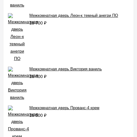
Межкомнатная дверь Леон-к темный анегри ПО
18 700
₽
Межкомнатная дверь Виктория ваниль
16 400
₽
Межкомнатная дверь Прованс-4 крем
16 500
₽