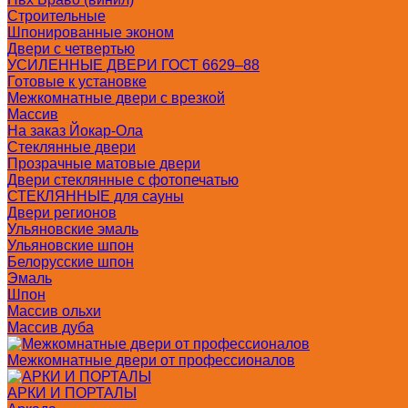
Строительные
Шпонированные эконом
Двери с четвертью
УСИЛЕННЫЕ ДВЕРИ ГОСТ 6629–88
Готовые к установке
Межкомнатные двери с врезкой
Массив
На заказ Йокар-Ола
Стеклянные двери
Прозрачные матовые двери
Двери стеклянные с фотопечатью
СТЕКЛЯННЫЕ для сауны
Двери регионов
Ульяновские эмаль
Ульяновские шпон
Белорусские шпон
Эмаль
Шпон
Массив ольхи
Массив дуба
Межкомнатные двери от профессионалов
АРКИ И ПОРТАЛЫ