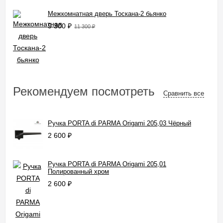
Межкомнатная дверь Тоскана-2 бьянко
9 300
₽
11 300
₽
Рекомендуем посмотреть
Сравнить все
Ручка PORTA di PARMA Origami 205,03 Чёрный
2 600
₽
Ручка PORTA di PARMA Origami 205,01
Полированный хром
2 600
₽