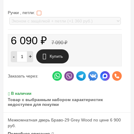
Ручки , петли:
6 090
₽
7 090
₽
-
+
Купить
Заказать через:
В наличии
Товар с выбранным набором характеристик
недоступен для покупки
Межкомнатная дверь Браво-29 Grey Wood по цене 6 900
руб.
Подробное описание