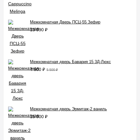
Межкомнатная Дверь ПСЦ-55 Зефир
13 990
₽
Межкомнатная дверь Бавария 15 3Д-Люкс
4 500
₽
5 500
₽
Межкомнатная дверь Эрмитаж-2 ваниль
15 900
₽