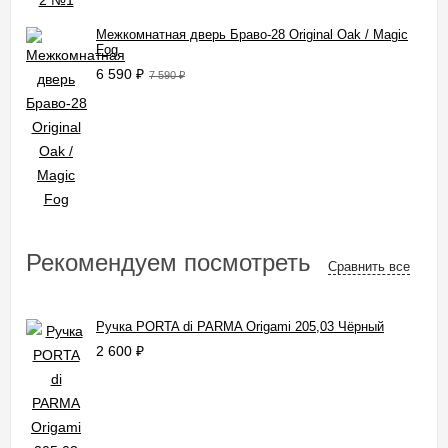
Межкомнатная дверь Браво-28 Original Oak / Magic
Fog
6 590
₽
7 590
₽
Рекомендуем посмотреть
Сравнить все
Ручка PORTA di PARMA Origami 205,03 Чёрный
2 600
₽