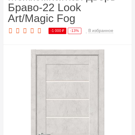
Браво-22 Look
Art/Magic Fog
В избранное
-1 000
₽
-13%