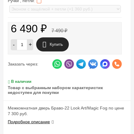
Ручки , петли:
6 490
₽
7 490
₽
-
+
Купить
Заказать через:
В наличии
Товар с выбранным набором характеристик
недоступен для покупки
Межкомнатная дверь Браво-22 Look Art/Magic Fog по цене
7 300 руб.
Подробное описание