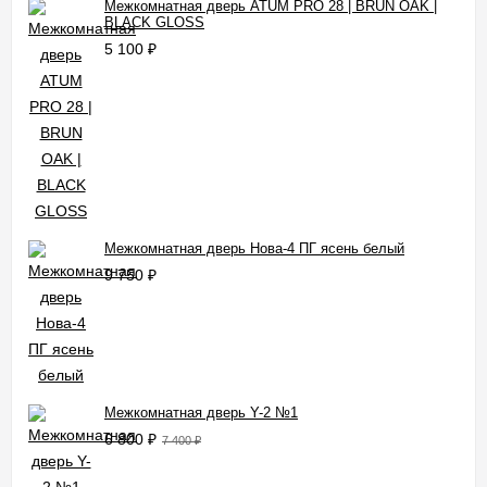
Межкомнатная дверь ATUM PRO 28 | BRUN OAK |
BLACK GLOSS
5 100
₽
Межкомнатная дверь Нова-4 ПГ ясень белый
9 750
₽
Межкомнатная дверь Y-2 №1
6 800
₽
7 400
₽