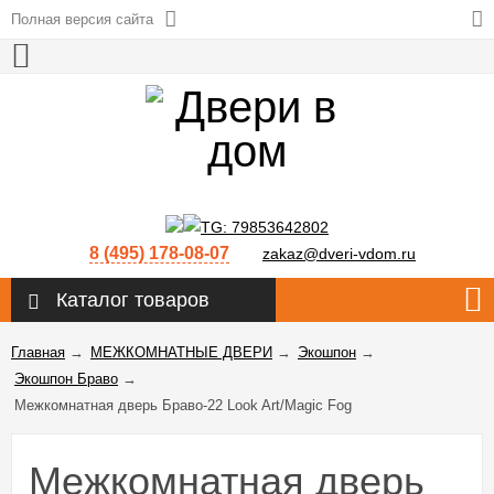
Полная версия сайта
8 (495) 178-08-07
zakaz@dveri-vdom.ru
Каталог товаров
Главная
→
МЕЖКОМНАТНЫЕ ДВЕРИ
→
Экошпон
→
Экошпон Браво
→
Межкомнатная дверь Браво-22 Look Art/Magic Fog
Межкомнатная дверь