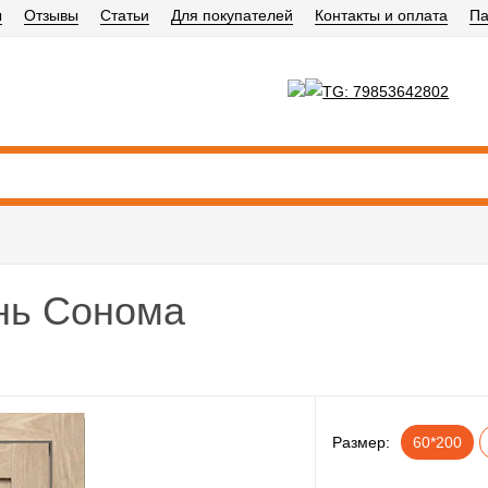
ы
Отзывы
Статьи
Для покупателей
Контакты и оплата
Па
нь Сонома
Размер:
60*200