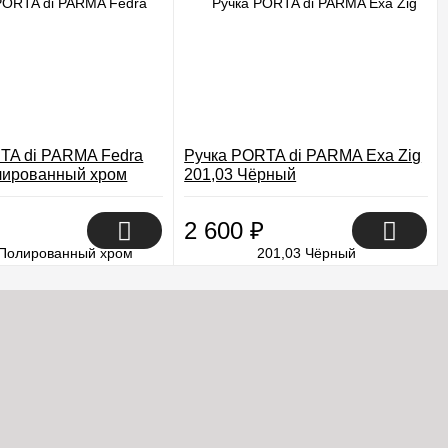
TA di PARMA Fedra
Ручка PORTA di PARMA Exa Zig
лированный хром
201,03 Чёрный
2 600
₽