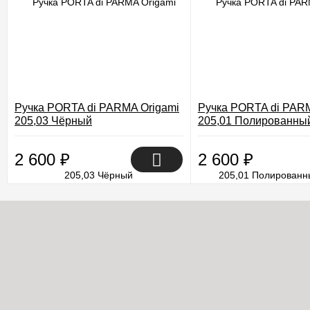
Ручка PORTA di PARMA Origami
Ручка PORTA di PARM
205,03 Чёрный
205,01 Полированны
2 600
₽
2 600
₽