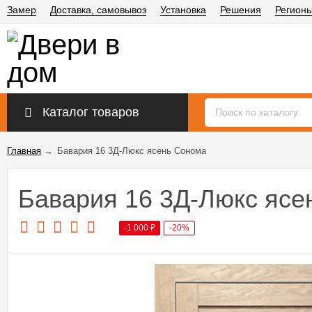
Замер
Доставка, самовывоз
Установка
Решения
Регион
Каталог товаров
Главная
→
Бавария 16 3Д-Люкс ясень Сонома
Бавария 16 3Д-Люкс ясе
-1 000
₽
-20%