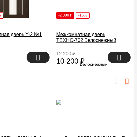
%
-2 000
₽
-16%
ная дверь Y-2 №1
Межкомнатная дверь
ТЕХНО-702 Белоснежный
12 200
₽
10 200
₽