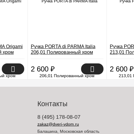
A Origami
Ручка PORTA di PARMA Italia
Ручка POR
й хром
206,01 Полированный хром
213,01 По
2 600
₽
2 600
₽
Контакты
8 (495) 178-08-07
zakaz@dveri-vdom.ru
Балашиха, Московская область