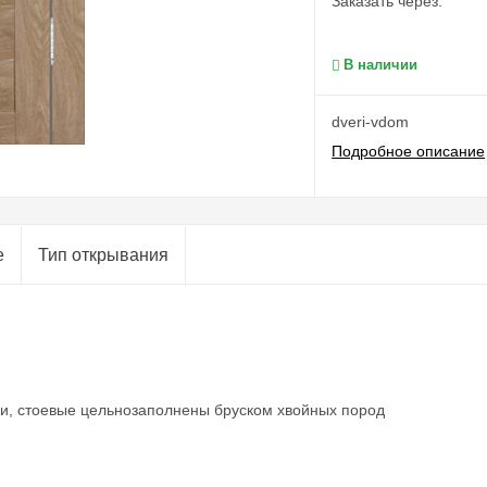
Заказать через:
В наличии
dveri-vdom
Подробное описание
е
Тип открывания
ии, стоевые цельнозаполнены бруском хвойных пород