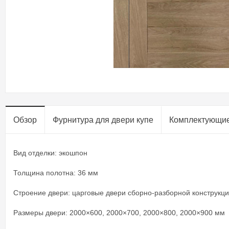
Обзор
Фурнитура для двери купе​
Комплектующи
Вид отделки: экошпон
Толщина полотна: 36 мм
Строение двери: царговые двери сборно-разборной конструкц
Размеры двери: 2000×600, 2000×700, 2000×800, 2000×900 мм