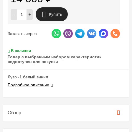
-
+
Купить
Заказать через:
В наличии
Товар с выбранным набором характеристик
недоступен для покупки
Лувр -1 белый винил
Подробное описание
Обзор