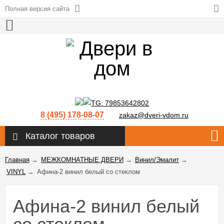
Полная версия сайта
8 (495) 178-08-07
zakaz@dveri-vdom.ru
Каталог товаров
Главная
→
МЕЖКОМНАТНЫЕ ДВЕРИ
→
Винил/Эмалит
→
VINYL
→
Афина-2 винил белый со стеклом
Афина-2 винил белый