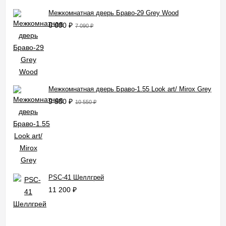
Межкомнатная дверь Браво-29 Grey Wood
6 090
₽
7 090
₽
Межкомнатная дверь Браво-1.55 Look art/ Mirox Grey
9 550
₽
10 550
₽
PSC-41 Шеллгрей
11 200
₽