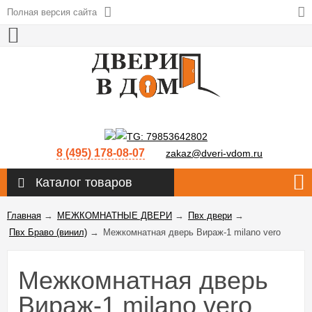
Полная версия сайта
8 (495) 178-08-07
zakaz@dveri-vdom.ru
Каталог товаров
Главная
→
МЕЖКОМНАТНЫЕ ДВЕРИ
→
Пвх двери
→
Пвх Браво (винил)
→
Межкомнатная дверь Вираж-1 milano vero
Межкомнатная дверь
Вираж-1 milano vero