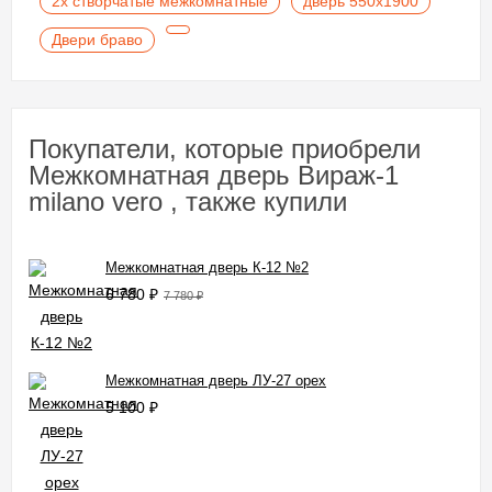
2х створчатые межкомнатные
дверь 550х1900
Двери браво
Покупатели, которые приобрели
Межкомнатная дверь Вираж-1
milano vero , также купили
Межкомнатная дверь К-12 №2
6 780
₽
7 780
₽
Межкомнатная дверь ЛУ-27 орех
5 100
₽