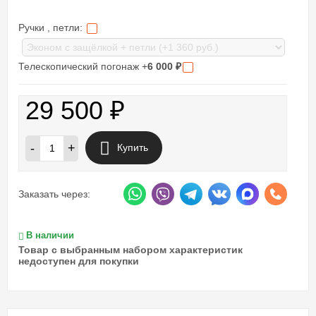
Ручки , петли:
Телескопический погонаж +
6 000
₽
29 500
₽
-
+
Купить
Заказать через:
В наличии
Товар с выбранным набором характеристик
недоступен для покупки