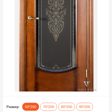
Размер:
60*200
70*200
80*200
90*200