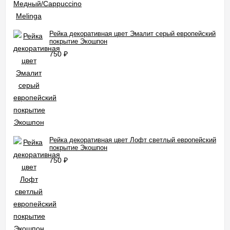
Рейка декоративная цвет Эмалит серый европейский
покрытие Экошпон
750
₽
Рейка декоративная цвет Лофт светлый европейский
покрытие Экошпон
750
₽