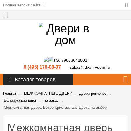
Полная версия сайта
8 (495) 178-08-07
zakaz@dveri-vdom.ru
Каталог товаров
Главная
→
МЕЖКОМНАТНЫЕ ДВЕРИ
→
Двери регионов
→
Белорусские шпон
→
на заказ
→
Межкомнатная дверь Ветро Кристаллайз Цвета на выбор
Межкомнатная дверь