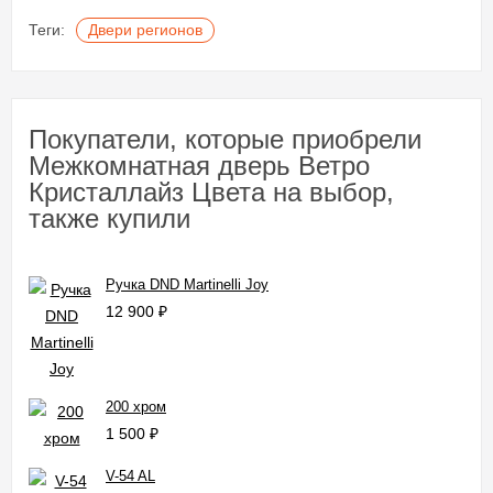
Теги:
Двери регионов
Покупатели, которые приобрели
Межкомнатная дверь Ветро
Кристаллайз Цвета на выбор,
также купили
Ручка DND Martinelli Joy
12 900
₽
200 хром
1 500
₽
V-54 AL