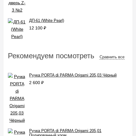
ДП-61 (White Pearl)
12 100
₽
Рекомендуем посмотреть
Сравнить все
Ручка PORTA di PARMA Origami 205,03 Чёрный
2 600
₽
Ручка PORTA di PARMA Origami 205,01
Полированный хром