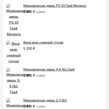
Межкомнатная дверь PS-33 Грей Мелинга
6 900
₽
8 500
₽
Вена кедр снежный глухая
5 200
₽
Межкомнатная дверь X-6 №1 Грей
5 800
₽
6 400
₽
Межкомнатная дверь Z-3 №2
6 345
₽
7 145
₽