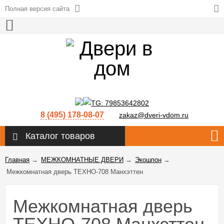
Полная версия сайта
8 (495) 178-08-07
zakaz@dveri-vdom.ru
Каталог товаров
Главная
→
МЕЖКОМНАТНЫЕ ДВЕРИ
→
Экошпон
→
Межкомнатная дверь ТЕХНО-708 Манхэттен
Межкомнатная дверь