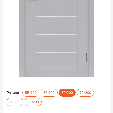
Размер:
55*190
60*190
60*200
70*200
80*200
90*200