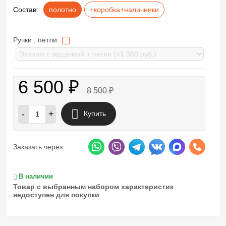
Состав:
полотно
+коробка+наличники
Ручки , петли:
6 500
₽
8 500
₽
-
+
Купить
Заказать через:
В наличии
Товар с выбранным набором характеристик
недоступен для покупки