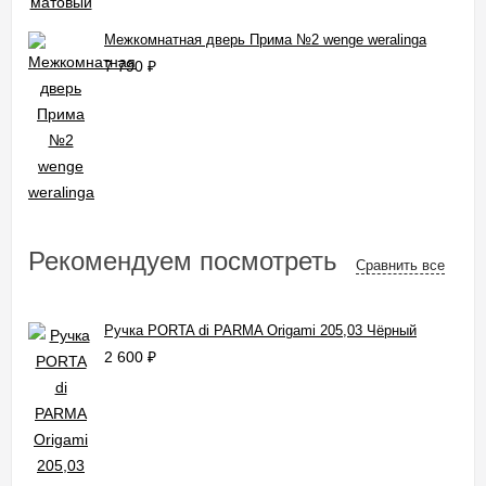
Межкомнатная дверь Прима №2 wenge weralinga
7 790
₽
Рекомендуем посмотреть
Сравнить все
Ручка PORTA di PARMA Origami 205,03 Чёрный
2 600
₽