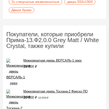
2х створчатые межкомнатные
дверь 550х1900
Двери браво
Покупатели, которые приобрели
Прима-13.Ф2.0.0 Grey Matt / White
Сrystal, также купили
Межкомнатная дверь ВЕРСАЛЬ-1 орех
15 900
₽
Межкомнатная дверь Тоскана-2 Фреско ПО
10 500
₽
12 500
₽