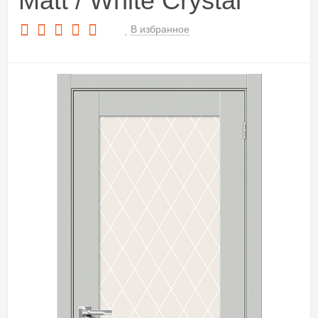
Matt / White Сrystal
В избранное