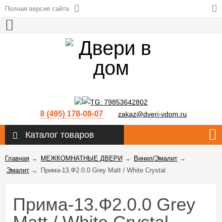
Полная версия сайта
8 (495) 178-08-07
zakaz@dveri-vdom.ru
Каталог товаров
Главная
→
МЕЖКОМНАТНЫЕ ДВЕРИ
→
Винил/Эмалит
→
Эмалит
→
Прима-13.Ф2.0.0 Grey Matt / White Сrystal
Прима-13.Ф2.0.0 Grey