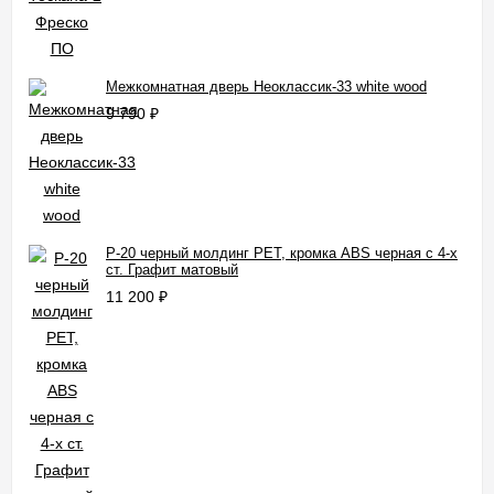
Межкомнатная дверь Неоклассик-33 white wood
9 790
₽
P-20 черный молдинг PET, кромка ABS черная c 4-х
ст. Графит матовый
11 200
₽