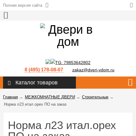
Полная версия сайта
8 (495) 178-08-07
zakaz@dveri-vdom.ru
Каталог товаров
Главная
→
МЕЖКОМНАТНЫЕ ДВЕРИ
→
Строительные
→
Норма л23 итал.орех ПО на заказ
Норма л23 итал.орех