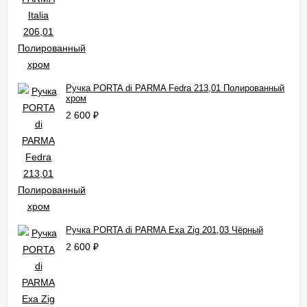
Ручка PORTA di PARMA Fedra 213,01 Полированный
хром
2 600
₽
Ручка PORTA di PARMA Exa Zig 201,03 Чёрный
2 600
₽