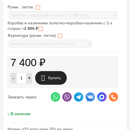
Ручки , петли:
Коробка и наличники полотно+коробка+наличник с 2-х
сторон +
2 800
₽
Фурнитура (ручки, петли)
7 400
₽
-
+
Купить
Заказать через:
В наличии
Норма л23 итал.орех ПО на заказ