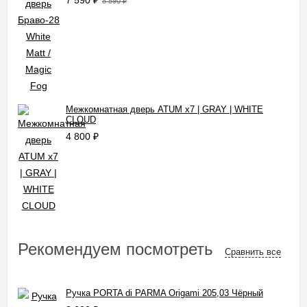
7 590
₽
8 590
₽
Межкомнатная дверь ATUM x7 | GRAY | WHITE
CLOUD
4 800
₽
Рекомендуем посмотреть
Сравнить все
Ручка PORTA di PARMA Origami 205,03 Чёрный