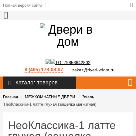
Полная версия сайта
8 (495) 178-08-07
zakaz@dveri-vdom.ru
Каталог товаров
Главная
→
МЕЖКОМНАТНЫЕ ДВЕРИ
→
Эмаль
→
НеоКлассика-1 латте глухая (защелка магнитная)
НеоКлассика-1 латте