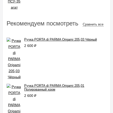
Рекомендуем посмотреть
Сравнить все
Ручка PORTA di PARMA Origami 205,03 Чёрный
2 600
₽
Ручка PORTA di PARMA Origami 205,01
Полированный хром
2 600
₽