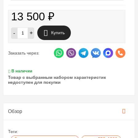
13 500
₽
-
+
Купить
Заказать через:
В наличии
Товар с выбранным набором характеристик
недоступен для покупки
Обзор
Теги: