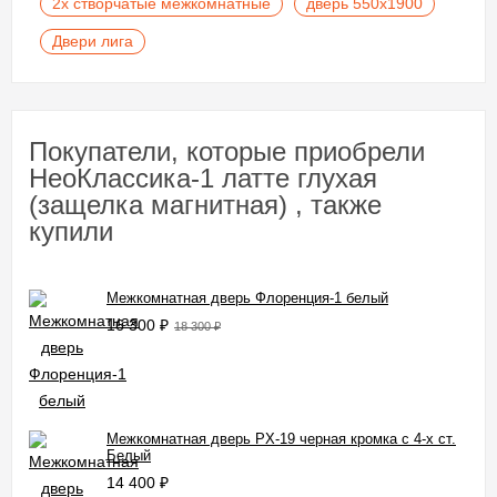
2х створчатые межкомнатные
дверь 550х1900
Двери лига
Покупатели, которые приобрели
НеоКлассика-1 латте глухая
(защелка магнитная) , также
купили
Межкомнатная дверь Флоренция-1 белый
16 300
₽
18 300
₽
Межкомнатная дверь PX-19 черная кромка с 4-х ст.
Белый
14 400
₽