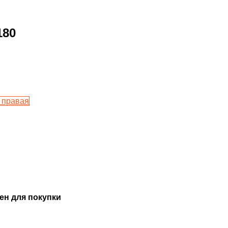
180
 правая
ен для покупки