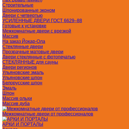
Строительные
Шпонированные эконом
Двери с четвертью
УСИЛЕННЫЕ ДВЕРИ ГОСТ 6629–88
Готовые к установке
Межкомнатные двери с врезкой
Массив
На заказ Йокар-Ола
Стеклянные двери
Прозрачные матовые двери
Двери стеклянные с фотопечатью
СТЕКЛЯННЫЕ для сауны
Двери регионов
Ульяновские эмаль
Ульяновские шпон
Белорусские шпон
Эмаль
Шпон
Массив ольхи
Массив дуба
Межкомнатные двери от профессионалов
АРКИ И ПОРТАЛЫ