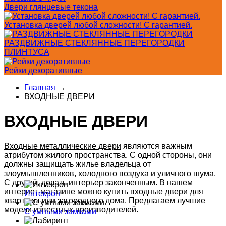
Двери глянцевые текона
Установка дверей любой сложности! С гарантией.
РАЗДВИЖНЫЕ СТЕКЛЯННЫЕ ПЕРЕГОРОДКИ
ПЛИНТУСА
Рейки декоративные
Главная
→
ВХОДНЫЕ ДВЕРИ
ВХОДНЫЕ ДВЕРИ
Входные металлические двери
являются важным
атрибутом жилого пространства. С одной стороны, они
должны защищать жилье владельца от
злоумышленников, холодного воздуха и уличного шума.
С другой, делать интерьер законченным. В нашем
интернет-магазине можно купить входные двери для
Интекрон
квартиры или загородного дома. Предлагаем лучшие
модели известных производителей.
С умными замками