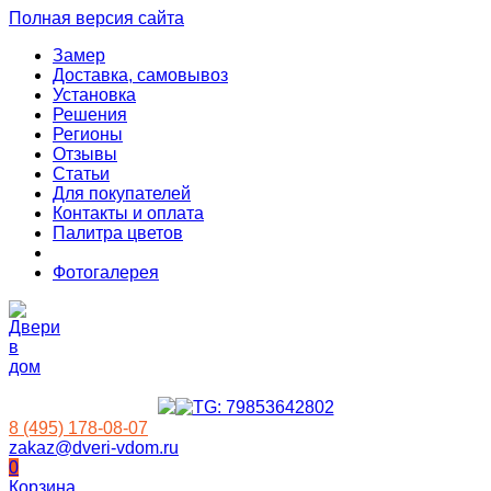
Полная версия сайта
Замер
Доставка, самовывоз
Установка
Решения
Регионы
Отзывы
Статьи
Для покупателей
Контакты и оплата
Палитра цветов
Фотогалерея
8 (495) 178-08-07
zakaz@dveri-vdom.ru
0
Корзина