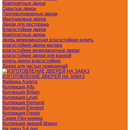
Композитные двери
Скрытые двери
Противопожарные двери
Маятниковые двери
Двери для ресторана
Влагостойкие двери
Композитные двери
дверь межкомнатная влагостойкая купить
влагостойкие двери москва
влагостойкие межкомнатные двери
влагостойкие двери для ванной
купить двери влагостойкие
Двери для чистых помещений
ИЗГОТОВЛЕНИЕ ДВЕРЕЙ НА ЗАКАЗ
Фабрика Аэлита
Коллекция Alfa
Коллекция Britain
Коллекция Level
Коллекция Demand
Коллекция Element
Коллекция Fregio
Серия Flex книжка
Коллекция дверей Мэрил
На заказ 3-4 дня